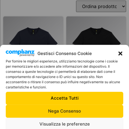
Gestisci Consenso Cookie
Per fornire le migliori esperienze, utilizziamo tecnologie come i cookie
per memorizzare e/o accedere alle informazioni del dispositivo. Il
consenso a queste tecnologie ci permetterà di elaborare dati come il
comportamento di navigazione o ID unici su questo sito. Non
acconsentire o ritirare il consenso può influire negativamente su alcune
caratteristiche e funzioni.
DIADORA T-SHIRT MC
DIADORA T-SHIRT MC
ATONY ORGANIC BLU NAVY
ATONY ORGANIC NERA
Accetta Tutti
Nega Consenso
Visualizza le preferenze