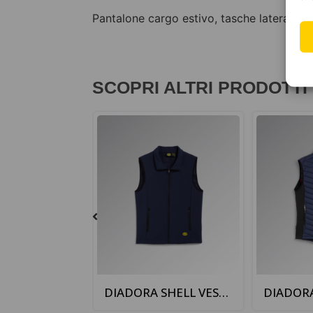
Pantalone cargo estivo, tasche laterali co
SCOPRI ALTRI PRODOTTI
DIADORA SHELL VEST LEVEL BLU
DIADORA PADDED VEST OSLO BLU