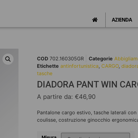
AZIENDA
COD
702.160305GR
Categorie
Abbigliam
Etichette
antinfortunistica
,
CARGO
,
diador
tasche
DIADORA PANT WIN CAR
A partire da:
€
46,90
Pantalone cargo estivo, tasche laterali con
coulisse, costruzione ginocchio ergonomica,
Misura