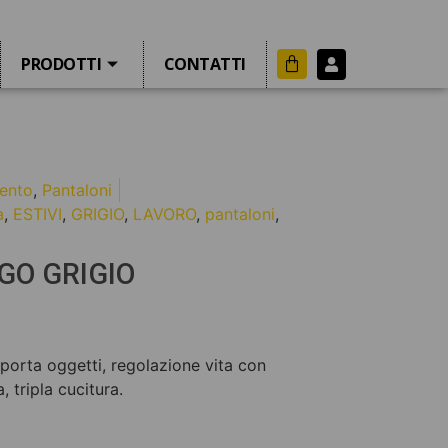
PRODOTTI
CONTATTI
ento
,
Pantaloni
a
,
ESTIVI
,
GRIGIO
,
LAVORO
,
pantaloni
,
GO GRIGIO
 porta oggetti, regolazione vita con
 tripla cucitura.