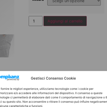
Aggiungi al carrello
Gestisci Consenso Cookie
 fornire le migliori esperienze, utilizziamo tecnologie come i cookie per
orizzare e/o accedere alle informazioni del dispositivo. Il consenso a queste
nologie ci permetterà di elaborare dati come il comportamento di navigazione o 
ve
ci su questo sito. Non acconsentire o ritirare il consenso può influire negativame
alcune caratteristiche e funzioni.